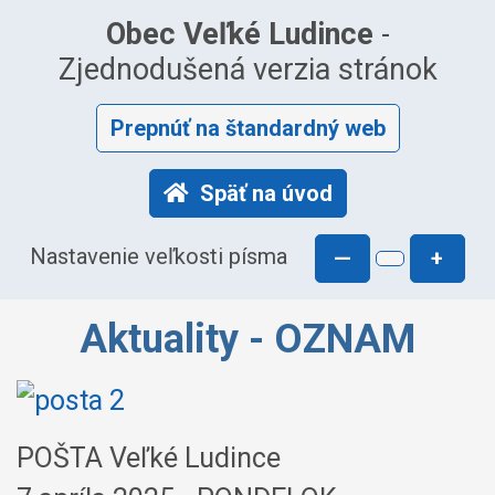
Obec Veľké Ludince
-
Zjednodušená verzia stránok
Prepnúť na štandardný web
Späť na úvod
Nastavenie veľkosti písma
—
+
Aktuality - OZNAM
POŠTA Veľké Ludince