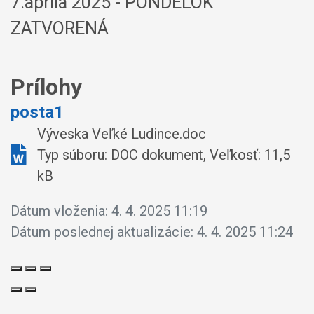
7.apríla 2025 - PONDELOK
ZATVORENÁ
Prílohy
posta1
Výveska Veľké Ludince.doc
Typ súboru: DOC dokument, Veľkosť: 11,5
kB
Dátum vloženia:
4. 4. 2025 11:19
Dátum poslednej aktualizácie:
4. 4. 2025 11:24