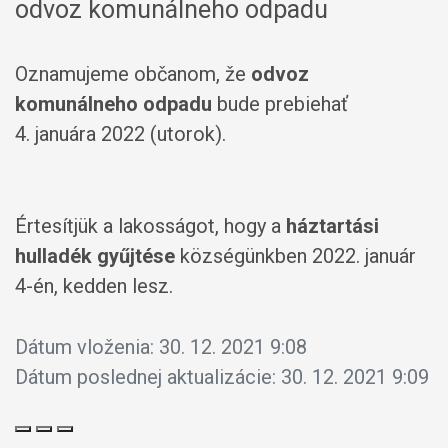
odvoz komunálneho odpadu
Oznamujeme občanom, že
odvoz
komunálneho odpadu
bude prebiehať
4. januára 2022 (utorok).
Értesítjük a lakosságot, hogy a
háztartási
hulladék gyűjtése
községünkben 2022. január
4-én, kedden lesz.
Dátum vloženia:
30. 12. 2021 9:08
Dátum poslednej aktualizácie:
30. 12. 2021 9:09