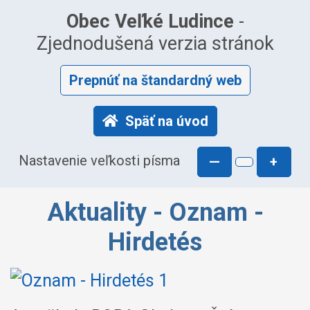
Obec Veľké Ludince
-
Zjednodušená verzia stránok
Prepnúť na štandardný web
Späť na úvod
Nastavenie veľkosti písma
—
+
Aktuality - Oznam -
Hirdetés