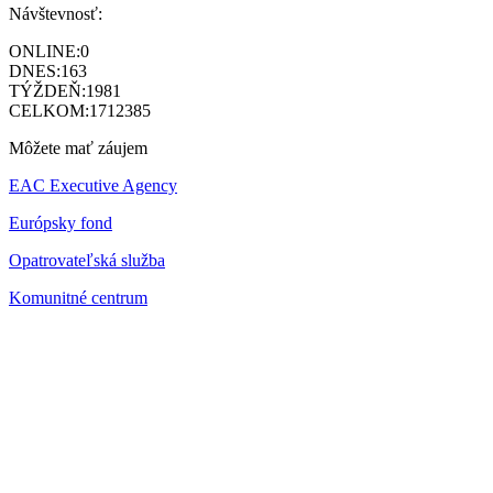
Návštevnosť:
ONLINE:
0
DNES:
163
TÝŽDEŇ:
1981
CELKOM:
1712385
Môžete mať záujem
EAC Executive Agency
Európsky fond
Opatrovateľská služba
Komunitné centrum