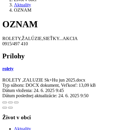
Aktuality
OZNAM
OZNAM
ROLETY,ŽALÚZIE,SIEŤKY...AKCIA
0915/497 410
Prílohy
rolety
ROLETY ,ZALUZIE Sk+Hu jun 2025.docx
Typ súboru: DOCX dokument, Veľkosť: 13,09 kB
Dátum vloženia:
24. 6. 2025 9:45
Dátum poslednej aktualizácie:
24. 6. 2025 9:50
Život v obci
Aktuality