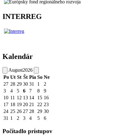
INTERREG
Kalendár
August
2026
Po
Ut
St
Št
Pia
So
Ne
27
28
29
30
31
1
2
3
4
5
6
7
8
9
10
11
12
13
14
15
16
17
18
19
20
21
22
23
24
25
26
27
28
29
30
31
1
2
3
4
5
6
Počítadlo prístupov