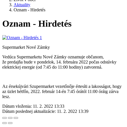
Aktuality
Oznam - Hirdetés
Oznam - Hirdetés
Supermarket Nové Zámky
Vedúca Supermarketu Nové Zámky oznamuje občanom,
že predajňa bude v pondelok, 14. februára 2022 počas odstávky
elektrickej energie (od 7:45 do 11:00 hodiny) zatvorená.
Az érsekújvári Szupermarket vezetőnője értesíti a lakosságot, hogy
az üzlet hétfőn, 2022. február 14-én 7:45 órától 11:00 óráig zárva
lesz.
Dátum vloženia:
11. 2. 2022 13:33
Dátum poslednej aktualizácie:
11. 2. 2022 13:39