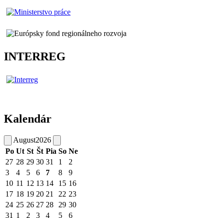
INTERREG
Kalendár
August
2026
Po
Ut
St
Št
Pia
So
Ne
27
28
29
30
31
1
2
3
4
5
6
7
8
9
10
11
12
13
14
15
16
17
18
19
20
21
22
23
24
25
26
27
28
29
30
31
1
2
3
4
5
6