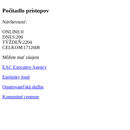
Počítadlo prístupov
Návštevnosť:
ONLINE:
0
DNES:
206
TÝŽDEŇ:
2204
CELKOM:
1712608
Môžete mať záujem
EAC Executive Agency
Európsky fond
Opatrovateľská služba
Komunitné centrum