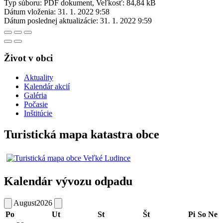
Typ súboru: PDF dokument, Veľkosť: 84,84 kB
Dátum vloženia:
31. 1. 2022 9:58
Dátum poslednej aktualizácie:
31. 1. 2022 9:59
Život v obci
Aktuality
Kalendár akcií
Galéria
Počasie
Inštitúcie
Turistická mapa katastra obce
Kalendár vývozu odpadu
August
2026
Po
Ut
St
Št
Pi
So
Ne