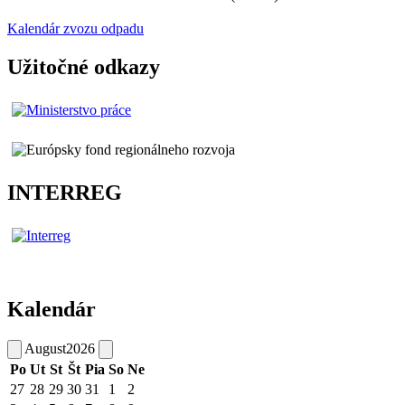
Kalendár zvozu odpadu
Užitočné odkazy
INTERREG
Kalendár
August
2026
Po
Ut
St
Št
Pia
So
Ne
27
28
29
30
31
1
2