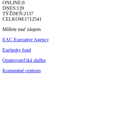
ONLINE:
0
DNES:
139
TÝŽDEŇ:
2137
CELKOM:
1712541
Môžete mať záujem
EAC Executive Agency
Európsky fond
Opatrovateľská služba
Komunitné centrum