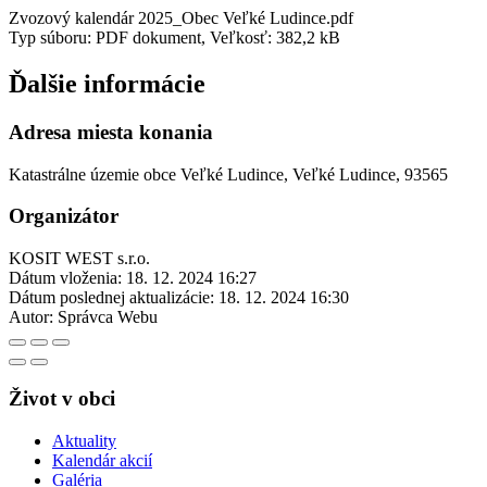
Zvozový kalendár 2025_Obec Veľké Ludince.pdf
Typ súboru: PDF dokument, Veľkosť: 382,2 kB
Ďalšie informácie
Adresa miesta konania
Katastrálne územie obce Veľké Ludince, Veľké Ludince, 93565
Organizátor
KOSIT WEST s.r.o.
Dátum vloženia:
18. 12. 2024 16:27
Dátum poslednej aktualizácie:
18. 12. 2024 16:30
Autor:
Správca Webu
Život v obci
Aktuality
Kalendár akcií
Galéria