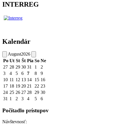
INTERREG
Kalendár
August
2026
Po
Ut
St
Št
Pia
So
Ne
27
28
29
30
31
1
2
3
4
5
6
7
8
9
10
11
12
13
14
15
16
17
18
19
20
21
22
23
24
25
26
27
28
29
30
31
1
2
3
4
5
6
Počítadlo prístupov
Návštevnosť: