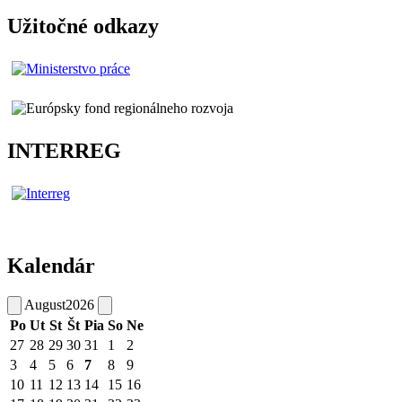
Užitočné odkazy
INTERREG
Kalendár
August
2026
Po
Ut
St
Št
Pia
So
Ne
27
28
29
30
31
1
2
3
4
5
6
7
8
9
10
11
12
13
14
15
16