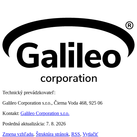
Technický prevádzkovateľ:
Galileo Corporation s.r.o., Čierna Voda 468, 925 06
Kontakt:
Galileo Corporation s.r.o.
Posledná aktualizácia: 7. 8. 2026
Zmena vzhľadu
,
Štruktúra stránok
,
RSS
,
Vytlačiť