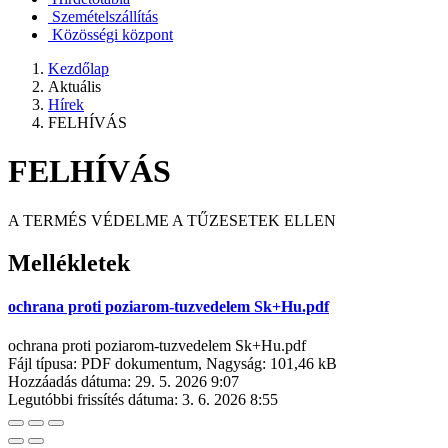
Szemételszállítás
Közösségi központ
Kezdőlap
Aktuális
Hírek
FELHÍVÁS
FELHÍVÁS
A TERMÉS VÉDELME A TŰZESETEK ELLEN
Mellékletek
ochrana proti poziarom-tuzvedelem Sk+Hu.pdf
ochrana proti poziarom-tuzvedelem Sk+Hu.pdf
Fájl típusa: PDF dokumentum, Nagyság: 101,46 kB
Hozzáadás dátuma:
29. 5. 2026 9:07
Legutóbbi frissítés dátuma:
3. 6. 2026 8:55