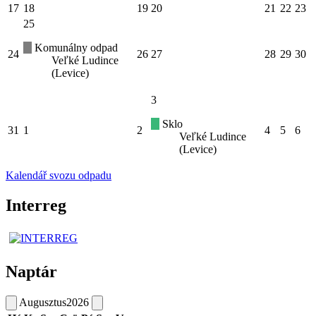
17
18
19
20
21
22
23
25
Komunálny odpad
24
26
27
28
29
30
Veľké Ludince
(Levice)
3
Sklo
31
1
2
4
5
6
Veľké Ludince
(Levice)
Kalendář svozu odpadu
Interreg
Naptár
Augusztus
2026