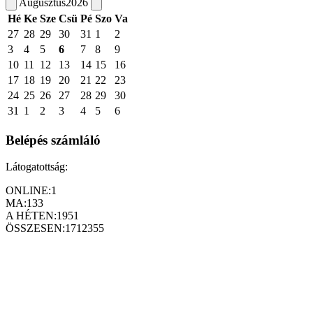
Augusztus
2026
Hé
Ke
Sze
Csü
Pé
Szo
Va
27
28
29
30
31
1
2
3
4
5
6
7
8
9
10
11
12
13
14
15
16
17
18
19
20
21
22
23
24
25
26
27
28
29
30
31
1
2
3
4
5
6
Belépés számláló
Látogatottság:
ONLINE:
1
MA:
133
A HÉTEN:
1951
ÖSSZESEN:
1712355