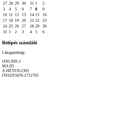
27
28
29
30
31
1
2
3
4
5
6
7
8
9
10
11
12
13
14
15
16
17
18
19
20
21
22
23
24
25
26
27
28
29
30
31
1
2
3
4
5
6
Belépés számláló
Látogatottság:
ONLINE:
1
MA:
95
A HÉTEN:
2301
ÖSSZESEN:
1712705