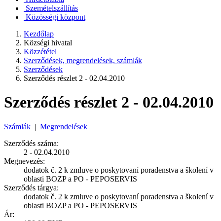
Szemételszállítás
Közösségi központ
Kezdőlap
Községi hivatal
Közzététel
Szerződések, megrendelések, számlák
Szerződések
Szerződés részlet 2 - 02.04.2010
Szerződés részlet 2 - 02.04.2010
Számlák
|
Megrendelések
Szerződés száma:
2 - 02.04.2010
Megnevezés:
dodatok č. 2 k zmluve o poskytovaní poradenstva a školení v
oblasti BOZP a PO - PEPOSERVIS
Szerződés tárgya:
dodatok č. 2 k zmluve o poskytovaní poradenstva a školení v
oblasti BOZP a PO - PEPOSERVIS
Ár: