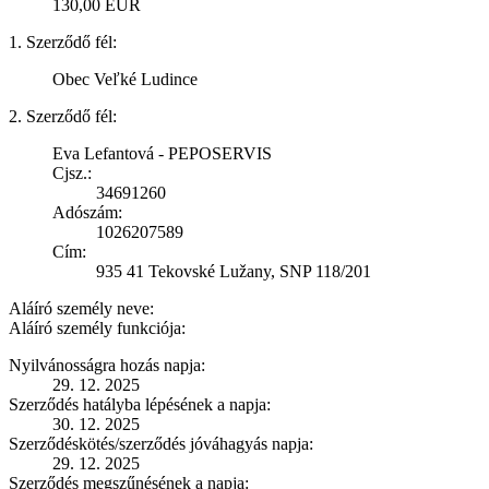
130,00 EUR
1. Szerződő fél:
Obec Veľké Ludince
2. Szerződő fél:
Eva Lefantová - PEPOSERVIS
Cjsz.:
34691260
Adószám:
1026207589
Cím:
935 41 Tekovské Lužany, SNP 118/201
Aláíró személy neve:
Aláíró személy funkciója:
Nyilvánosságra hozás napja:
29. 12. 2025
Szerződés hatályba lépésének a napja:
30. 12. 2025
Szerződéskötés/szerződés jóváhagyás napja:
29. 12. 2025
Szerződés megszűnésének a napja: