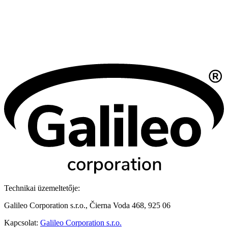
Technikai üzemeltetője:
Galileo Corporation s.r.o., Čierna Voda 468, 925 06
Kapcsolat:
Galileo Corporation s.r.o.