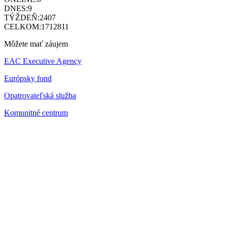
DNES:
9
TÝŽDEŇ:
2407
CELKOM:
1712811
Môžete mať záujem
EAC Executive Agency
Európsky fond
Opatrovateľská služba
Komunitné centrum