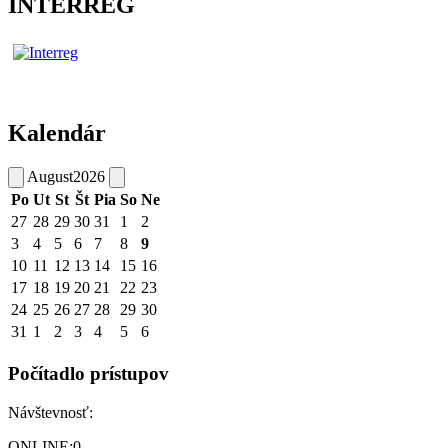
INTERREG
Kalendár
August
2026
Po
Ut
St
Št
Pia
So
Ne
27
28
29
30
31
1
2
3
4
5
6
7
8
9
10
11
12
13
14
15
16
17
18
19
20
21
22
23
24
25
26
27
28
29
30
31
1
2
3
4
5
6
Počítadlo prístupov
Návštevnosť:
ONLINE:
0