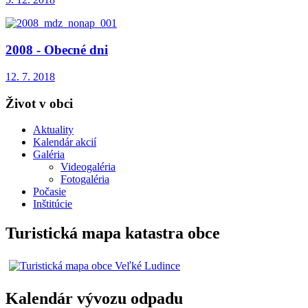
2008 - Obecné dni
12. 7. 2018
Život v obci
Aktuality
Kalendár akcií
Galéria
Videogaléria
Fotogaléria
Počasie
Inštitúcie
Turistická mapa katastra obce
Kalendár vývozu odpadu