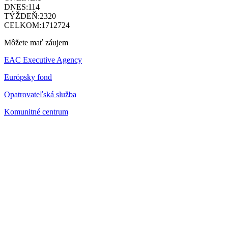
DNES:
114
TÝŽDEŇ:
2320
CELKOM:
1712724
Môžete mať záujem
EAC Executive Agency
Európsky fond
Opatrovateľská služba
Komunitné centrum