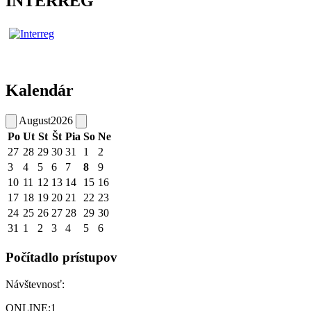
INTERREG
Kalendár
August
2026
Po
Ut
St
Št
Pia
So
Ne
27
28
29
30
31
1
2
3
4
5
6
7
8
9
10
11
12
13
14
15
16
17
18
19
20
21
22
23
24
25
26
27
28
29
30
31
1
2
3
4
5
6
Počítadlo prístupov
Návštevnosť:
ONLINE:
1