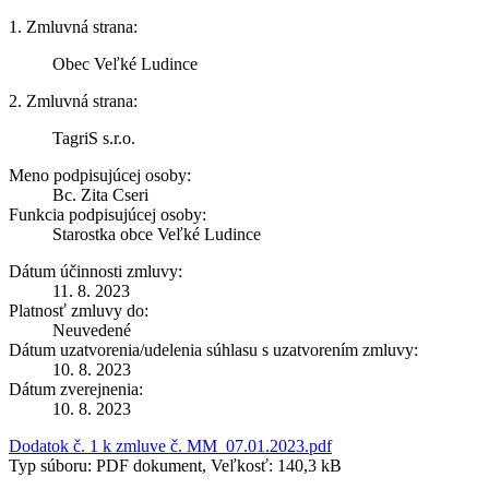
1. Zmluvná strana:
Obec Veľké Ludince
2. Zmluvná strana:
TagriS s.r.o.
Meno podpisujúcej osoby:
Bc. Zita Cseri
Funkcia podpisujúcej osoby:
Starostka obce Veľké Ludince
Dátum účinnosti zmluvy:
11. 8. 2023
Platnosť zmluvy do:
Neuvedené
Dátum uzatvorenia/udelenia súhlasu s uzatvorením zmluvy:
10. 8. 2023
Dátum zverejnenia:
10. 8. 2023
Dodatok č. 1 k zmluve č. MM_07.01.2023.pdf
Typ súboru: PDF dokument, Veľkosť: 140,3 kB