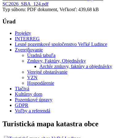
SC2026_SBA_124.pdf
Typ súboru: PDF dokument, Veľkosť: 439,68 kB
Úrad
Projekty
INTERREG
Lesné pozemkové spoločenstvo Veľké Ludince
Zverejňovanie
Úradná tabuľa
Zmluvy, Faktúry, Objednávky
Archív zmluvy, faktúry a objednávky
Verejné obstarávanie
VZN
Hospodárenie
Tlačivá
Kultúrny dom
Pozemkové úpravy
GDPR
Voľby a referendá
Turistická mapa katastra obce