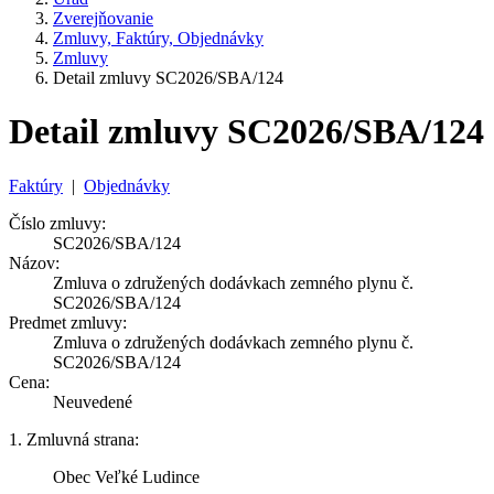
Zverejňovanie
Zmluvy, Faktúry, Objednávky
Zmluvy
Detail zmluvy SC2026/SBA/124
Detail zmluvy SC2026/SBA/124
Faktúry
|
Objednávky
Číslo zmluvy:
SC2026/SBA/124
Názov:
Zmluva o združených dodávkach zemného plynu č.
SC2026/SBA/124
Predmet zmluvy:
Zmluva o združených dodávkach zemného plynu č.
SC2026/SBA/124
Cena:
Neuvedené
1. Zmluvná strana:
Obec Veľké Ludince