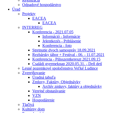
Registrácia
Odpadové hospodárstvo
Úrad
Projekty
EACEA
EACEA
INTERREG
Konferencia - 2021.07.05
Információ - Informácie
Jelentkezés - Prihlásenie
Konferencia - foto
Stretnutie dvoch samospráv 18.09.2021
Rezbársky tábor + Festival - 06. - 11.07.2021
Konferencia - Pilisszentkereszt 2021.09.15
Családi gyermeknap 2020.05.31. - Deň detí
Lesné pozemkové spoločenstvo Veľké Ludince
Zverejňovanie
Úradná tabuľa
Zmluvy, Faktúry, Objednávky
Archív zmluvy, faktúry a objednávky
Verejné obstarávanie
VZN
Hospodárenie
Tlačivá
Kultúrny dom