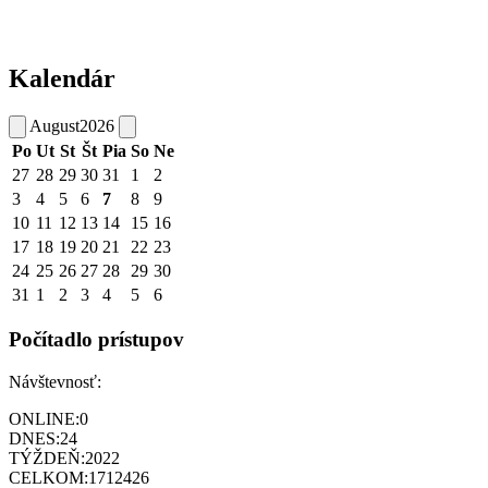
Kalendár
August
2026
Po
Ut
St
Št
Pia
So
Ne
27
28
29
30
31
1
2
3
4
5
6
7
8
9
10
11
12
13
14
15
16
17
18
19
20
21
22
23
24
25
26
27
28
29
30
31
1
2
3
4
5
6
Počítadlo prístupov
Návštevnosť:
ONLINE:
0
DNES:
24
TÝŽDEŇ:
2022
CELKOM:
1712426