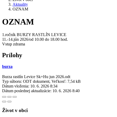
Aktuality
OZNAM
OZNAM
1.ročník BURZY RASTLÍN LEVICE
11.-14.jún 2026/od 10.00 do 18.00 hod.
Vstup zdrama
Prílohy
burza
Burza rastlín Levice Sk+Hu jun 2026.odt
Typ súboru: ODT dokument, Veľkosť: 7,54 kB
Dátum vloženia:
10. 6. 2026 8:34
Dátum poslednej aktualizácie:
10. 6. 2026 8:40
Život v obci