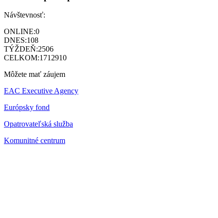
Návštevnosť:
ONLINE:
0
DNES:
108
TÝŽDEŇ:
2506
CELKOM:
1712910
Môžete mať záujem
EAC Executive Agency
Európsky fond
Opatrovateľská služba
Komunitné centrum