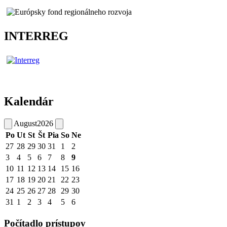
INTERREG
Kalendár
August
2026
Po
Ut
St
Št
Pia
So
Ne
27
28
29
30
31
1
2
3
4
5
6
7
8
9
10
11
12
13
14
15
16
17
18
19
20
21
22
23
24
25
26
27
28
29
30
31
1
2
3
4
5
6
Počítadlo prístupov