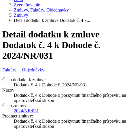
Zverejňovanie
Zmluvy, Faktúry, Objednávky
Zmluvy
Detail dodatku k zmluve Dodatok č. 4 k...
Detail dodatku k zmluve
Dodatok č. 4 k Dohode č.
2024/NR/031
Faktúry
|
Objednávky
Číslo dodatku k zmluve:
Dodatok č. 4 k Dohode č. 2024/NR/031
Názov:
Dodatok č. 4 k Dohode o poskytnutí finančného príspevku na
opatrovateľskú službu
Číslo zmluvy:
2024/NR/031
Predmet zmluvy:
Dodatok č. 4 k Dohode o poskytnutí finančného príspevku na
opatrovateľskú službu