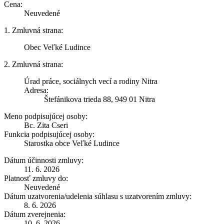
Cena:
Neuvedené
1. Zmluvná strana:
Obec Veľké Ludince
2. Zmluvná strana:
Úrad práce, sociálnych vecí a rodiny Nitra
Adresa:
Štefánikova trieda 88, 949 01 Nitra
Meno podpisujúcej osoby:
Bc. Zita Cseri
Funkcia podpisujúcej osoby:
Starostka obce Veľké Ludince
Dátum účinnosti zmluvy:
11. 6. 2026
Platnosť zmluvy do:
Neuvedené
Dátum uzatvorenia/udelenia súhlasu s uzatvorením zmluvy:
8. 6. 2026
Dátum zverejnenia:
10. 6. 2026