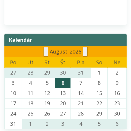
Kalendár
August
2026
Po
Ut
St
Št
Pia
So
Ne
27
28
29
30
31
1
2
3
4
5
6
7
8
9
10
11
12
13
14
15
16
17
18
19
20
21
22
23
24
25
26
27
28
29
30
31
1
2
3
4
5
6