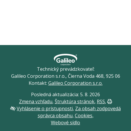
Technický prevádzkovateľ:
Galileo Corporation s.r.o., Čierna Voda 468, 925 06
Kontakt:
Galileo Corporation s.r.o.
Posledná aktualizácia: 5. 8. 2026
Zmena vzhľadu
,
Štruktúra stránok
,
RSS
,
Vytlačiť
Vyhlásenie o prístupnosti
,
Za obsah zodpovedá
správca obsahu
,
Cookies
,
Webové sídlo